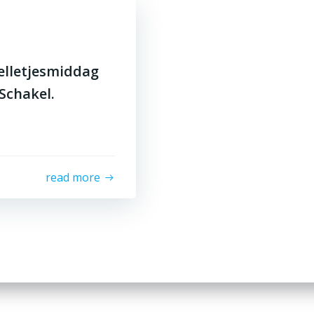
elletjesmiddag
Schakel.
read more