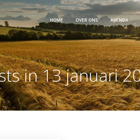
HOME
OVER ONS
AGENDA
sts in 13 januari 2