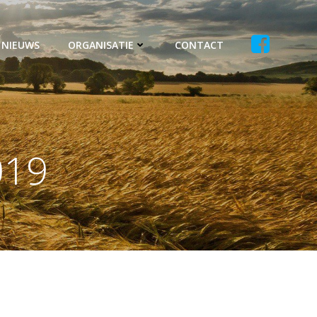
NIEUWS
ORGANISATIE
CONTACT
019