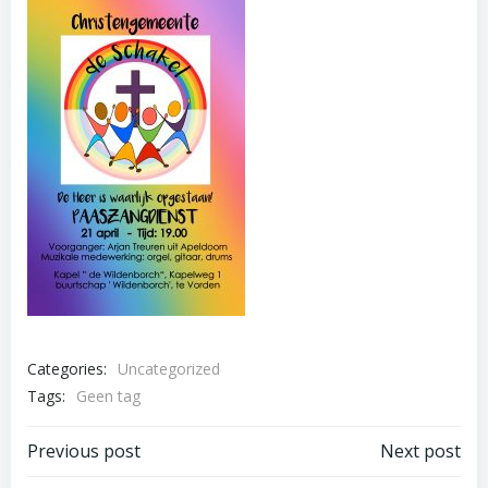
Categories:
Uncategorized
Tags:
Geen tag
Bericht
Bericht
Previous post
Next post