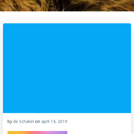
by
de Schakel
on
april 14, 2019